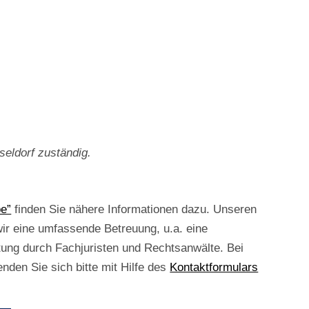
seldorf zuständig.
be”
finden Sie nähere Informationen dazu. Unseren
wir eine umfassende Betreuung, u.a. eine
tung durch Fachjuristen und Rechtsanwälte. Bei
den Sie sich bitte mit Hilfe des
Kontaktformulars