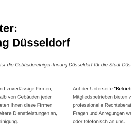
ter:
ng Düsseldorf
st die Gebäudereiniger-Innung Düsseldorf für die Stadt Düs
und zuverlässige Firmen,
Auf der Unterseite
“Betrie
halb von Gebäuden jeder
Mitgliedsbetrieben bieten 
eten Ihnen diese Firmen
professionelle Rechtsbera
itere Dienstleistungen an,
Fragen und Anregungen wen
einigung.
oder telefonisch an uns.