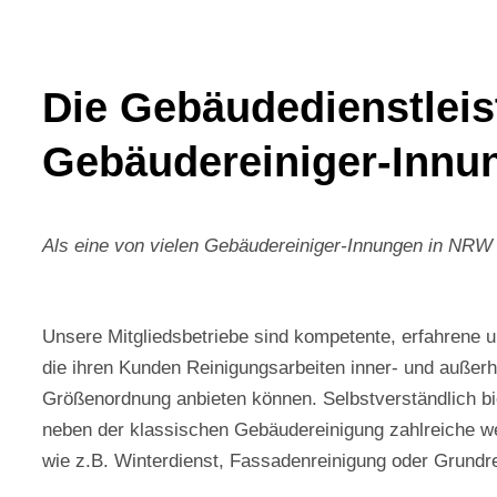
Die Gebäudedienstleis
Gebäudereiniger-Innu
Als eine von vielen Gebäudereiniger-Innungen in NRW i
Unsere Mitgliedsbetriebe sind kompetente, erfahrene 
die ihren Kunden Reinigungsarbeiten inner- und außer
Größenordnung anbieten können. Selbstverständlich bi
neben der klassischen Gebäudereinigung zahlreiche we
wie z.B. Winterdienst, Fassadenreinigung oder Grundr