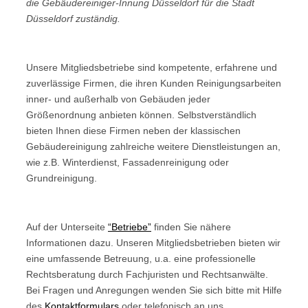
die Gebäudereiniger-Innung Düsseldorf für die Stadt
Düsseldorf zuständig.
Unsere Mitgliedsbetriebe sind kompetente, erfahrene und
zuverlässige Firmen, die ihren Kunden Reinigungsarbeiten
inner- und außerhalb von Gebäuden jeder
Größenordnung anbieten können. Selbstverständlich
bieten Ihnen diese Firmen neben der klassischen
Gebäudereinigung zahlreiche weitere Dienstleistungen an,
wie z.B. Winterdienst, Fassadenreinigung oder
Grundreinigung.
Auf der Unterseite
“Betriebe”
finden Sie nähere
Informationen dazu. Unseren Mitgliedsbetrieben bieten wir
eine umfassende Betreuung, u.a. eine professionelle
Rechtsberatung durch Fachjuristen und Rechtsanwälte.
Bei Fragen und Anregungen wenden Sie sich bitte mit Hilfe
des
Kontaktformulars
oder telefonisch an uns.